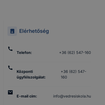
Elérhetőség
Telefon
:
+36 (62) 547-160
Központi
+36 (62) 547-
ügyfélszolgálat
:
160
E-mail cím
:
info@vedresiskola.hu