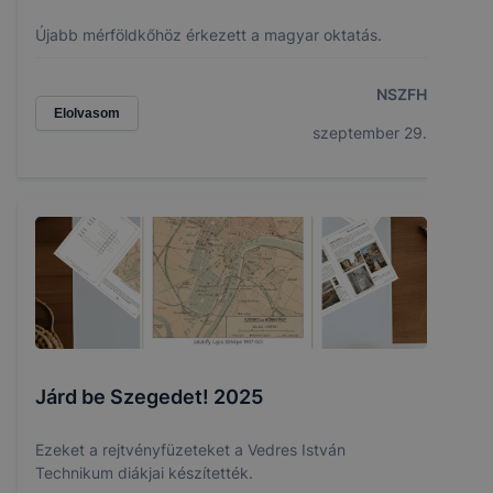
Újabb mérföldkőhöz érkezett a magyar oktatás.
NSZFH
Elolvasom
szeptember 29.
Járd be Szegedet! 2025
Ezeket a rejtvényfüzeteket a Vedres István
Technikum diákjai készítették.