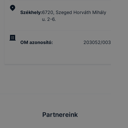
Székhely
:
6720, Szeged Horváth Mihály
u. 2-6.
OM azonosító
:
203052/003
Partnereink