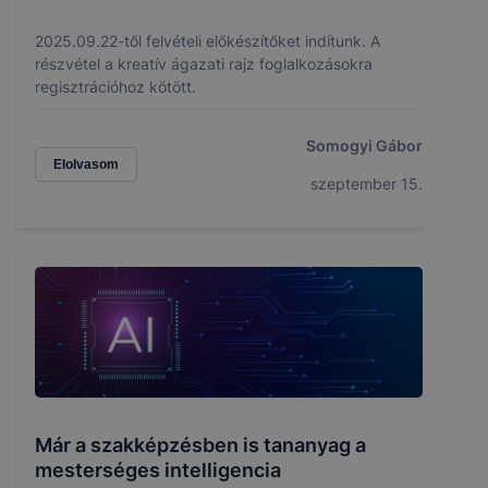
2025.09.22-től felvételi előkészítőket indítunk. A
részvétel a kreatív ágazati rajz foglalkozásokra
regisztrációhoz kötött.
Somogyi Gábor
Elolvasom
szeptember 15.
Már a szakképzésben is tananyag a
mesterséges intelligencia