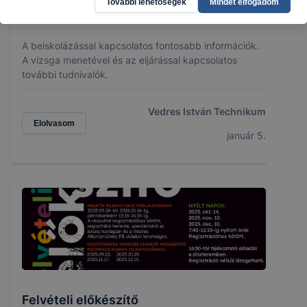
További lehetőségek
Mindet elfogadom
Beiskolázás
A beiskolázással kapcsolatos fontosabb információk.
A vizsga menetével és az eljárással kapcsolatos
további tudnivalók.
Vedres István Technikum
Elolvasom
január 5.
Felvételi előkészítő