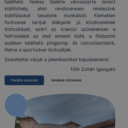
található Vedres Galéria városszerte ismert
kiállítóhely, ahol rendszeresen rendezünk
kiállításokat tanulóink munkáiból. Kiemelten
fontosnak tartjuk diákjaink jó közérzetének
biztosítását, ezért az óraközi szünetekben a
felfrissülést az első emeleti büfé, a földszinti
aulában található pingpong- és csocsóasztalok,
illetve a sportudvar biztosítják.
Szeretettel várjuk a jelentkezőket képzéseinkre!
Tóth Zoltán igazgató
Tovább olvasom
Iskolánk története