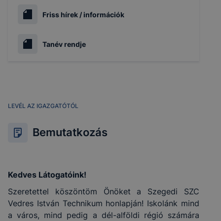
Friss hírek / információk
Tanév rendje
LEVÉL AZ IGAZGATÓTÓL
Bemutatkozás
Kedves Látogatóink!
Szeretettel köszöntöm Önöket a Szegedi SZC
Vedres István Technikum honlapján! Iskolánk mind
a város, mind pedig a dél-alföldi régió számára