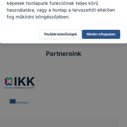
képesek honlapunk funkcióinak teljes körű
használatára, vagy a honlap a tervezettől eltérően
fog működni böngészőjében.
További lehetőségek
Mindet elfogadom
Partnereink