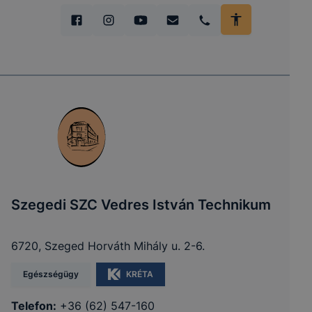
Szegedi SZC Vedres István Technikum
6720, Szeged Horváth Mihály u. 2-6.
Egészségügy
KRÉTA
Telefon:
+36 (62) 547-160