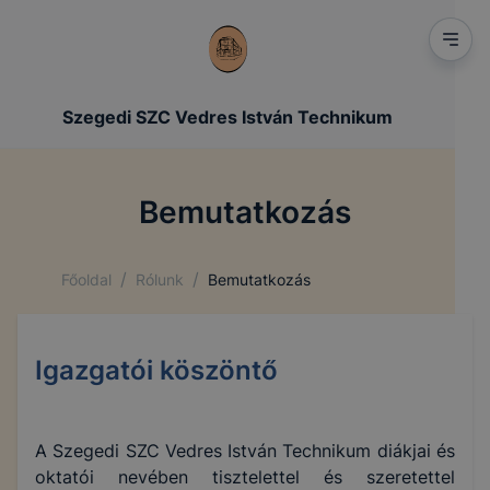
Szegedi SZC Vedres István Technikum
Bemutatkozás
/
/
Főoldal
Rólunk
Bemutatkozás
Igazgatói köszöntő
A Szegedi SZC Vedres István Technikum diákjai és
oktatói nevében tisztelettel és szeretettel