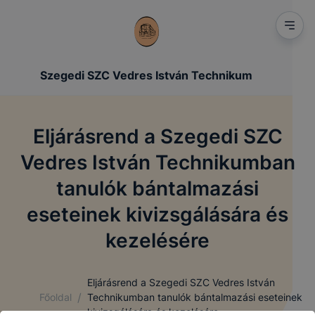
Szegedi SZC Vedres István Technikum
Eljárásrend a Szegedi SZC
Vedres István Technikumban
tanulók bántalmazási
eseteinek kivizsgálására és
kezelésére
Eljárásrend a Szegedi SZC Vedres István
/
Főoldal
Technikumban tanulók bántalmazási eseteinek
kivizsgálására és kezelésére