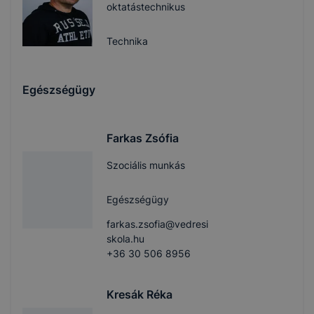
oktatástechnikus
Technika
Egészségügy
Farkas Zsófia
Szociális munkás
Egészségügy
farkas.zsofia@vedresi
skola.hu
+36 30 506 8956
Kresák Réka