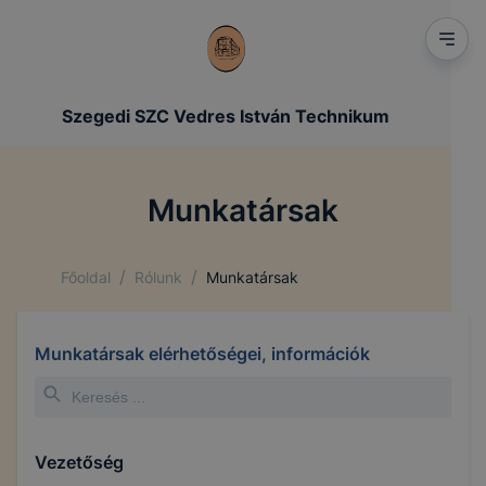
Szegedi SZC Vedres István Technikum
Munkatársak
/
/
Főoldal
Rólunk
Munkatársak
Munkatársak elérhetőségei, információk
Vezetőség