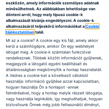
eszközén, amely információk személyes adatnak
minősülhetnek. Az alábbiakban lehetősége van
Technika
dönteni arról, hogy mely típusú cookie-k
alkalmazását kívánja engedélyezni. A cookie-k
alkalmazásáról teljeskörű információkat a
Cookie
Forgó László
tájékoztatóban
talál.
rendszergazda
Mi az a cookie? A cookie egy kis fájl, amely akkor
kerül a számítógépre, amikor Ön egy webhelyet
Technika
látogat meg. A cookie-k számtalan funkcióval
rendszergazda@vedr
rendelkeznek. Többek között információt gyűjtenek,
esiskola.hu
megjegyzik a látogató egyéni beállításait és
általánosságban megkönnyítik a honlap használatát.
A Vedres a cookie-kat a következő célokból
Nemoda Brigitta
használja: információ gyűjtése azzal kapcsolatban,
technikai dolgozó
hogyan használja Ön a honlapot -annak
felmérésével, hogy a honlap melyik részeit látogatja,
Technika
vagy használja leginkább, így megtudhatjuk, hogyan
biztosítsunk Önnek még jobb felhasználói élményt,