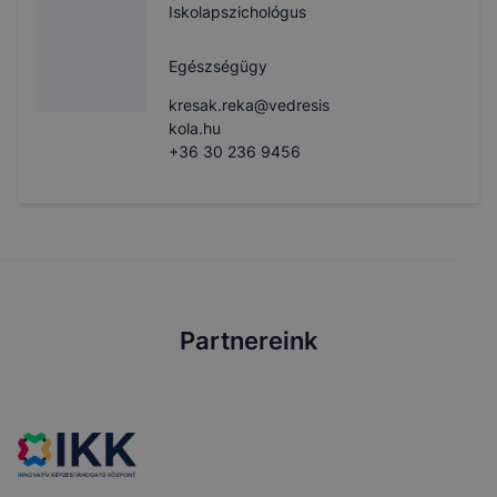
Iskolapszichológus
Egészségügy
kresak.reka@vedresis
kola.hu
+36 30 236 9456
Partnereink