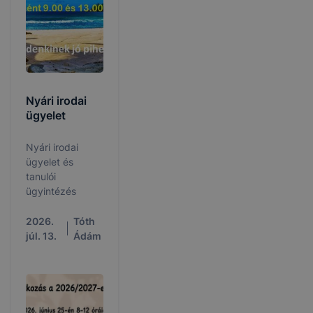
Nyári irodai
ügyelet
Nyári irodai
ügyelet és
tanulói
ügyintézés
2026.
Tóth
júl. 13.
Ádám