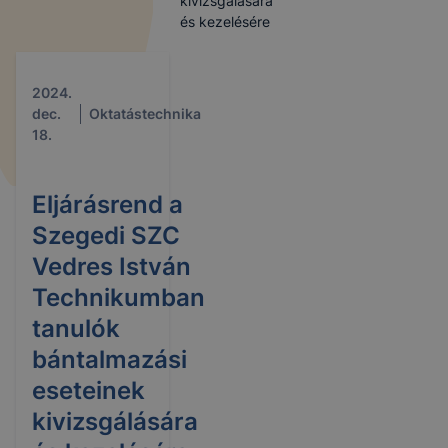
kivizsgálására
és kezelésére
2024.
dec.
Oktatástechnika
18.
Eljárásrend a
Szegedi SZC
Vedres István
Technikumban
tanulók
bántalmazási
eseteinek
kivizsgálására