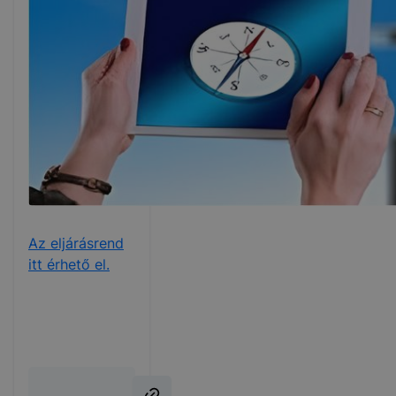
Az eljárásrend
itt érhető el.