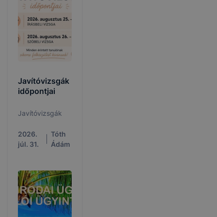
Javítóvizsgák
időpontjai
Javítóvizsgák
2026.
Tóth
júl. 31.
Ádám