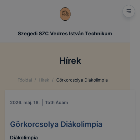
Szegedi SZC Vedres István Technikum
Hírek
/
/
Főoldal
Hírek
Görkorcsolya Diákolimpia
2026. máj. 18.
Tóth Ádám
Görkorcsolya Diákolimpia
Diákolimpia