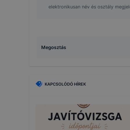
elektronikusan név és osztály megje
Megosztás
KAPCSOLÓDÓ HÍREK