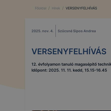
/
/
Főoldal
Hírek
VERSENYFELHÍVÁS
2025. nov. 4.
Szűcsné Sipos Andrea
VERSENYFELHÍVÁS
12. évfolyamon tanuló magasépítő techn
Időpont: 2025. 11. 11. kedd, 15.15-16.45