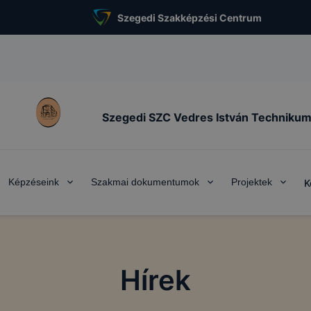
Szegedi Szakképzési Centrum
Szegedi SZC Vedres István Techniku
Képzéseink
Szakmai dokumentumok
Projektek
K
Hírek