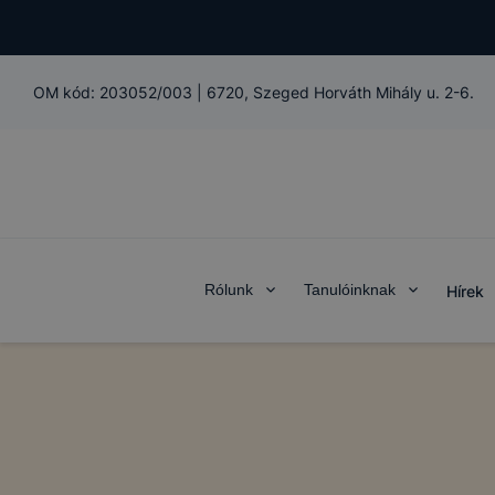
OM kód:
203052/003
|
6720, Szeged Horváth Mihály u. 2-6.
Rólunk
Tanulóinknak
Hírek