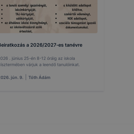
Beiratkozás a 2026/2027-es tanévre
026 . június 25-én 8-12 óráig az iskola
ísztermében várjuk a leendő tanulóinkat.
026. jún. 9.
Tóth Ádám