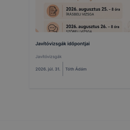
Javítóvizsgák időpontjai
Javítóvizsgák
2026. júl. 31.
Tóth Ádám